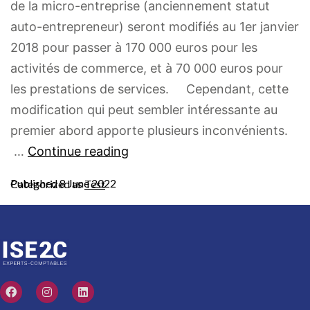
de la micro-entreprise (anciennement statut
auto-entrepreneur) seront modifiés au 1er janvier
2018 pour passer à 170 000 euros pour les
activités de commerce, et à 70 000 euros pour
les prestations de services. Cependant, cette
modification qui peut sembler intéressante au
premier abord apporte plusieurs inconvénients.
…
Continue reading
Published
8 June 2022
Categorized as
Test